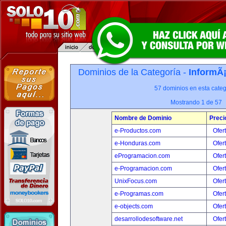
Dominios de la Categoría -
InformÃ¡
57 dominios en esta categ
Mostrando 1 de 57
Nombre de Dominio
Preci
e-Productos.com
Ofer
e-Honduras.com
Ofer
eProgramacion.com
Ofer
e-Programacion.com
Ofer
UnixFocus.com
Ofer
e-Programas.com
Ofer
e-objects.com
Ofer
desarrollodesoftware.net
Ofer