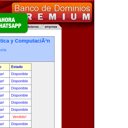
tica y ComputaciÃ³n
oría.
o
Estado
tar!
Disponible
tar!
Disponible
tar!
Disponible
tar!
Disponible
tar!
Disponible
tar!
Disponible
tar!
Vendido!
tar!
Disponible