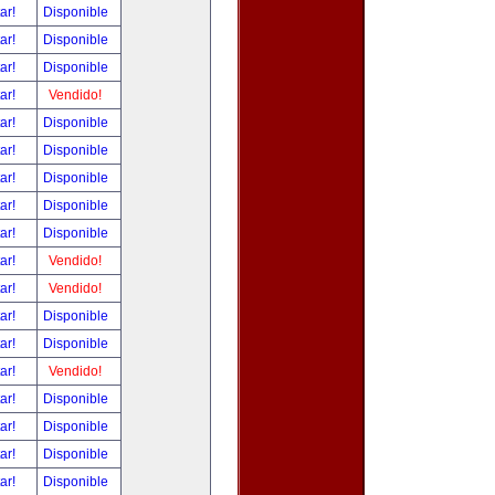
tar!
Disponible
tar!
Disponible
tar!
Disponible
tar!
Vendido!
tar!
Disponible
tar!
Disponible
tar!
Disponible
tar!
Disponible
tar!
Disponible
tar!
Vendido!
tar!
Vendido!
tar!
Disponible
tar!
Disponible
tar!
Vendido!
tar!
Disponible
tar!
Disponible
tar!
Disponible
tar!
Disponible