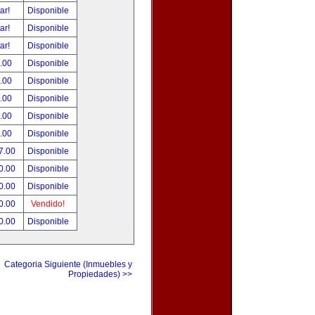
tar!
Disponible
tar!
Disponible
tar!
Disponible
.00
Disponible
.00
Disponible
.00
Disponible
.00
Disponible
.00
Disponible
7.00
Disponible
0.00
Disponible
0.00
Disponible
0.00
Vendido!
0.00
Disponible
Categoria Siguiente (Inmuebles y
Propiedades) >>