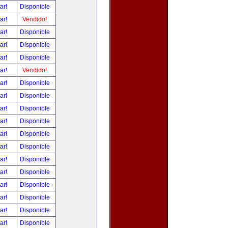
tar!
Disponible
tar!
Vendido!
tar!
Disponible
tar!
Disponible
tar!
Disponible
tar!
Vendido!
tar!
Disponible
tar!
Disponible
tar!
Disponible
tar!
Disponible
tar!
Disponible
tar!
Disponible
tar!
Disponible
tar!
Disponible
tar!
Disponible
tar!
Disponible
tar!
Disponible
tar!
Disponible