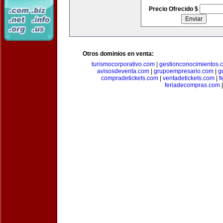
Precio Ofrecido $
Otros dominios en venta:
turismocorporativo.com
|
gestionconocimientos.
avisosdeventa.com
|
grupoempresario.com
|
g
compradetickets.com
|
ventadetickets.com
|
f
feriadecompras.com
|