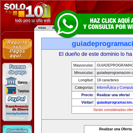
guiadeprogramac
El dueño de este dominio lo ha
Mayusculas:
GUIADEPROGRAMAC
Minusculas:
guiadeprogramacion.
Longitud:
18 caracteres
Categorias:
InformÃ¡tica y Comput
Precio:
Realizar una oferta!
Visitar!
guiadeprogramacion
Serán consideradas ofer
Realizar una Oferta