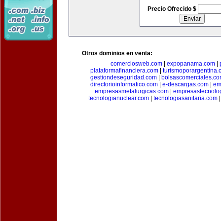
Precio Ofrecido $
Otros dominios en venta:
comerciosweb.com
|
expopanama.com
|
plataformafinanciera.com
|
turismoporargentina
gestiondeseguridad.com
|
bolsascomerciales.c
directorioinformatico.com
|
e-descargas.com
|
em
empresasmetalurgicas.com
|
empresastecnolo
tecnologianuclear.com
|
tecnologiasanitaria.com