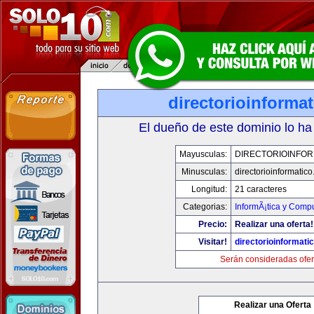
directorioinforma
El dueño de este dominio lo ha
Mayusculas:
DIRECTORIOINFOR
Minusculas:
directorioinformatic
Longitud:
21 caracteres
Categorias:
InformÃ¡tica y Comp
Precio:
Realizar una oferta!
Visitar!
directorioinformati
Serán consideradas ofer
Realizar una Oferta