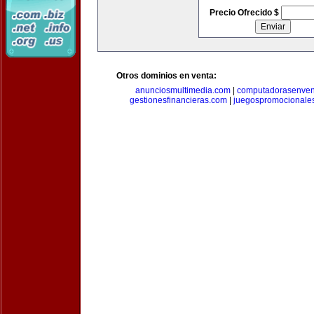
Precio Ofrecido $
Otros dominios en venta:
anunciosmultimedia.com
|
computadorasenven
gestionesfinancieras.com
|
juegospromocionale