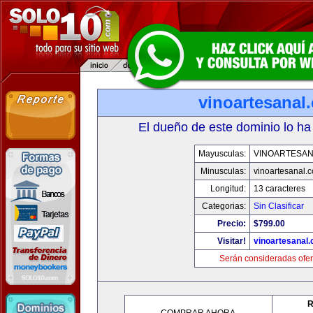
vinoartesanal
El dueño de este dominio lo ha
Mayusculas:
VINOARTESAN
Minusculas:
vinoartesanal.
Longitud:
13 caracteres
Categorias:
Sin Clasificar
Precio:
$799.00
Visitar!
vinoartesanal
Serán consideradas ofer
R