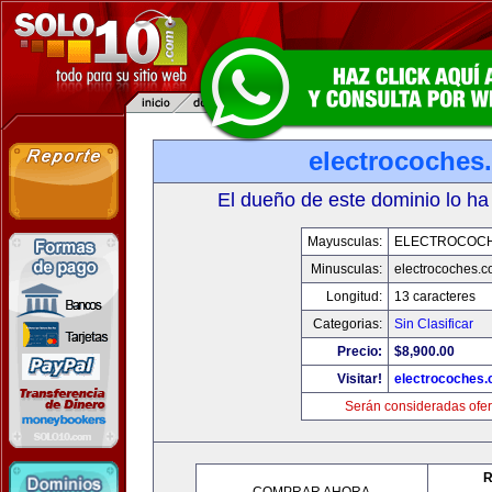
electrocoches
El dueño de este dominio lo ha
Mayusculas:
ELECTROCOC
Minusculas:
electrocoches.
Longitud:
13 caracteres
Categorias:
Sin Clasificar
Precio:
$8,900.00
Visitar!
electrocoches
Serán consideradas ofer
R