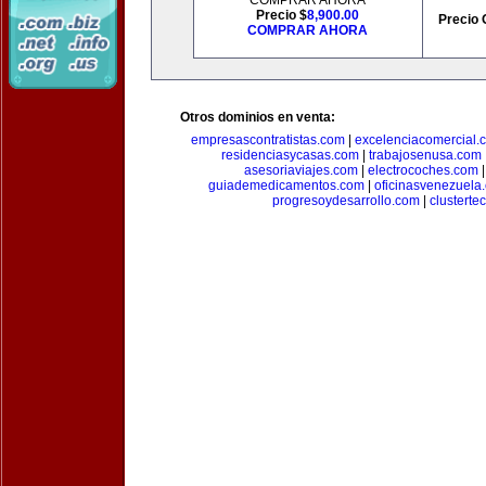
COMPRAR AHORA
Precio $
8,900.00
Precio 
COMPRAR AHORA
Otros dominios en venta:
empresascontratistas.com
|
excelenciacomercial.
residenciasycasas.com
|
trabajosenusa.com
asesoriaviajes.com
|
electrocoches.com
guiademedicamentos.com
|
oficinasvenezuela
progresoydesarrollo.com
|
clusterte