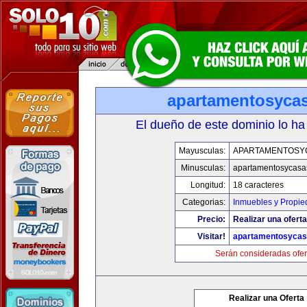
apartamentosyca
El dueño de este dominio lo ha
Mayusculas:
APARTAMENTOSY
Minusculas:
apartamentosycasa
Longitud:
18 caracteres
Categorias:
Inmuebles y Propi
Precio:
Realizar una oferta
Visitar!
apartamentosyca
Serán consideradas ofer
Realizar una Oferta