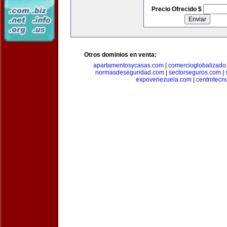
Precio Ofrecido $
Otros dominios en venta:
apartamentosycasas.com
|
comercioglobalizado
normasdeseguridad.com
|
sectorseguros.com
|
expovenezuela.com
|
centrotecn