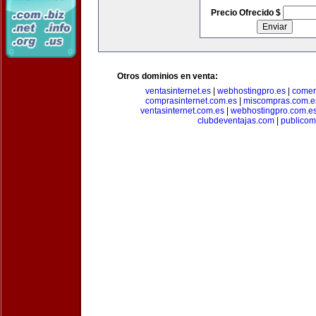
Precio Ofrecido $
Otros dominios en venta:
ventasinternet.es
|
webhostingpro.es
|
comer
comprasinternet.com.es
|
miscompras.com.e
ventasinternet.com.es
|
webhostingpro.com.e
clubdeventajas.com
|
publico