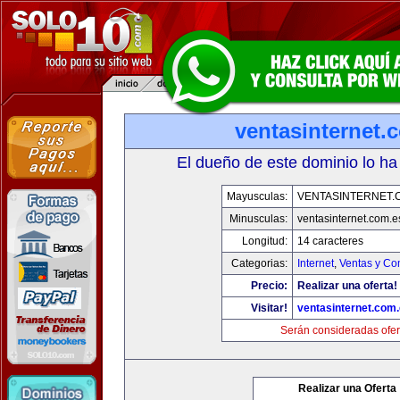
ventasinternet.
El dueño de este dominio lo ha
Mayusculas:
VENTASINTERNET.
Minusculas:
ventasinternet.com.e
Longitud:
14 caracteres
Categorias:
Internet
,
Ventas y Co
Precio:
Realizar una oferta!
Visitar!
ventasinternet.com
Serán consideradas ofer
Realizar una Oferta