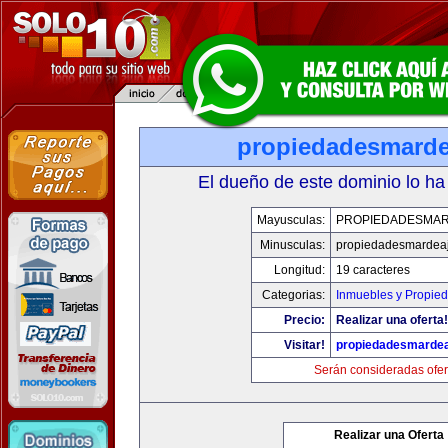
propiedadesmard
El dueño de este dominio lo ha
Mayusculas:
PROPIEDADESMA
Minusculas:
propiedadesmardea
Longitud:
19 caracteres
Categorias:
Inmuebles y Propie
Precio:
Realizar una oferta!
Visitar!
propiedadesmarde
Serán consideradas ofer
Realizar una Oferta