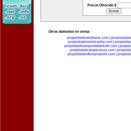
Precio Ofrecido $
Otros dominios en venta:
propiedadesembalse.com
|
propiedade
propiedadesenelcaribe.com
|
propieda
propiedadesenpuntadeleste.com
|
propie
propiedadesesperanza.com
|
propied
propiedadesflorianopolis.com
|
propied