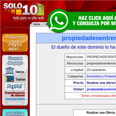
propiedadesentre
El dueño de este dominio lo ha
Mayusculas:
PROPIEDADESENT
Minusculas:
propiedadesentrerio
Longitud:
20 caracteres
Categorias:
Inmuebles y Propie
Precio:
Realizar una oferta!
Visitar!
propiedadesentreri
Serán consideradas ofer
Realizar una Oferta