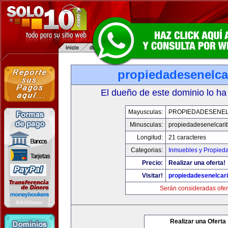
propiedadesenelca
El dueño de este dominio lo ha
Mayusculas:
PROPIEDADESENEL
Minusculas:
propiedadesenelcari
Longitud:
21 caracteres
Categorias:
Inmuebles y Propied
Precio:
Realizar una oferta!
Visitar!
propiedadesenelcar
Serán consideradas ofer
Realizar una Oferta