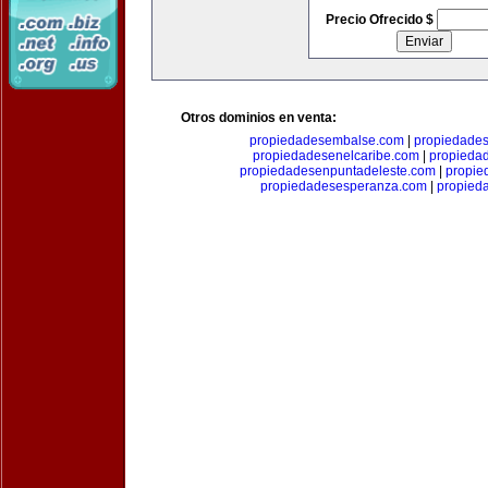
Precio Ofrecido $
Otros dominios en venta:
propiedadesembalse.com
|
propiedade
propiedadesenelcaribe.com
|
propieda
propiedadesenpuntadeleste.com
|
propie
propiedadesesperanza.com
|
propied