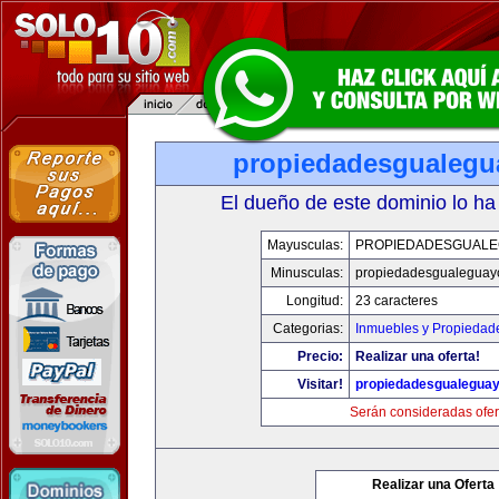
propiedadesgualeg
El dueño de este dominio lo ha
Mayusculas:
PROPIEDADESGUAL
Minusculas:
propiedadesgualeguay
Longitud:
23 caracteres
Categorias:
Inmuebles y Propiedad
Precio:
Realizar una oferta!
Visitar!
propiedadesgualegua
Serán consideradas ofer
Realizar una Oferta