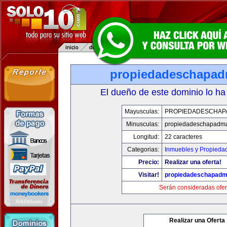
propiedadeschapad
El dueño de este dominio lo ha
Mayusculas:
PROPIEDADESCHAP
Minusculas:
propiedadeschapadma
Longitud:
22 caracteres
Categorias:
Inmuebles y Propieda
Precio:
Realizar una oferta!
Visitar!
propiedadeschapadm
Serán consideradas ofer
Realizar una Oferta