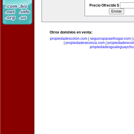
Precio Ofrecido $
Otros dominios en venta:
propiedadescolon.com
|
segurosparaelhogar.com
|
|
propiedadesezeiza.com
|
propiedadescom
propiedadesgualeguaychu