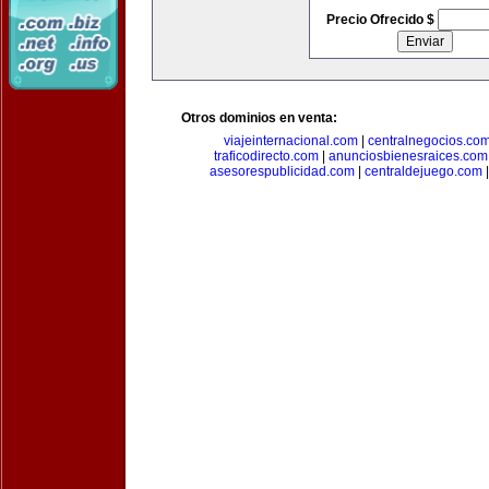
Precio Ofrecido $
Otros dominios en venta:
viajeinternacional.com
|
centralnegocios.co
traficodirecto.com
|
anunciosbienesraices.com
asesorespublicidad.com
|
centraldejuego.com