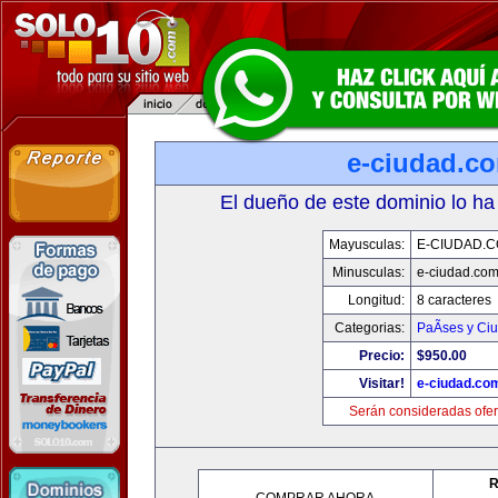
e-ciudad.c
El dueño de este dominio lo ha
Mayusculas:
E-CIUDAD.
Minusculas:
e-ciudad.co
Longitud:
8 caracteres
Categorias:
PaÃ­ses y Ci
Precio:
$950.00
Visitar!
e-ciudad.co
Serán consideradas ofer
R