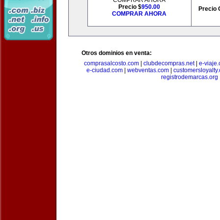
COMPRAR AHORA
Precio $
950.00
Precio 
COMPRAR AHORA
Otros dominios en venta:
comprasalcosto.com
|
clubdecompras.net
|
e-viaje
e-ciudad.com
|
webventas.com
|
customersloyalty
registrodemarcas.org