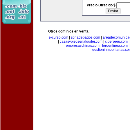
Precio Ofrecido $
Otros dominios en venta:
e-curso.com
|
zonadepagos.com
|
areadecomunica
|
casasypisosenalquiler.com
|
ciberperu.com
empresaschinas.com
|
foroenlinea.com
gestioninmobiliarias.c