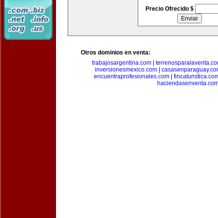
Precio Ofrecido $
Otros dominios en venta:
trabajosargentina.com
|
terrenosparalaventa.c
inversionesmexico.com
|
casasenparaguay.c
encuentraprofesionales.com
|
fincaturistica.co
haciendasenventa.co