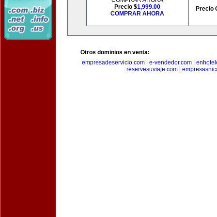
COMPRAR AHORA
Precio $
1,999.00
Precio 
COMPRAR AHORA
Otros dominios en venta:
empresadeservicio.com
|
e-vendedor.com
|
enhotel
reservesuviaje.com
|
empresasnic