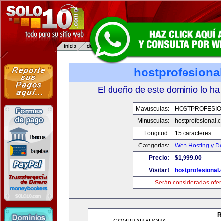
hostprofesiona
El dueño de este dominio lo ha
Mayusculas:
HOSTPROFESI
Minusculas:
hostprofesional.
Longitud:
15 caracteres
Categorias:
Web Hosting y D
Precio:
$1,999.00
Visitar!
hostprofesional
Serán consideradas ofer
R